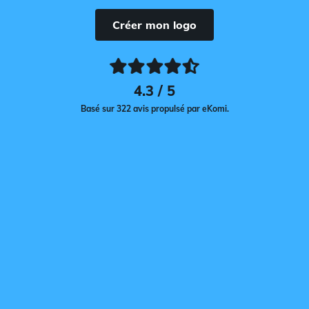
Créer mon logo
4.3 / 5
Basé sur 322 avis propulsé par eKomi.