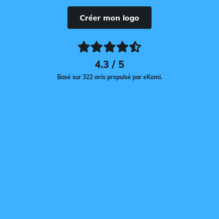
Créer mon logo
4.3 / 5
Basé sur 322 avis propulsé par eKomi.