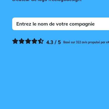
4.3 / 5
Basé sur 322 avis propulsé par e