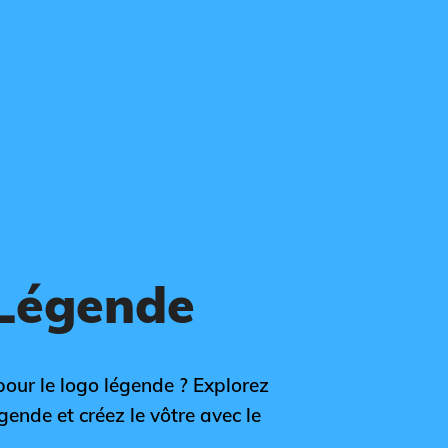
 Légende
 pour le logo légende ? Explorez
gende et créez le vôtre avec le