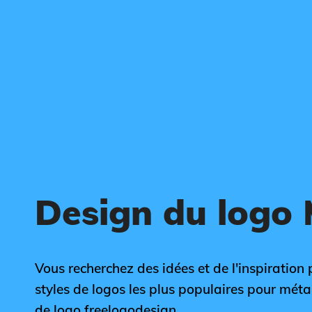
Design du logo 
Vous recherchez des idées et de l'inspiration 
styles de logos les plus populaires pour métal
de logo freelogodesign.