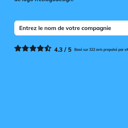
4.3 / 5
Basé sur 322 avis propulsé par e