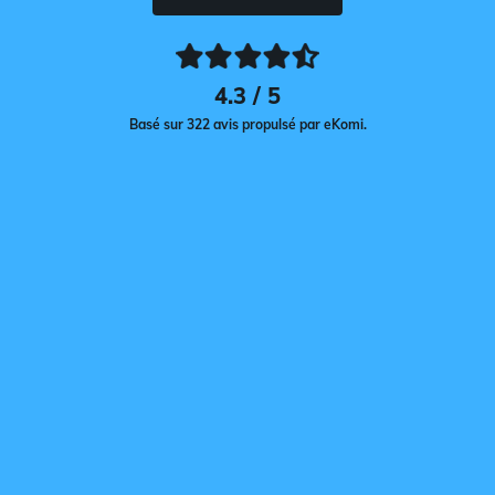
4.3 / 5
Basé sur 322 avis propulsé par eKomi.