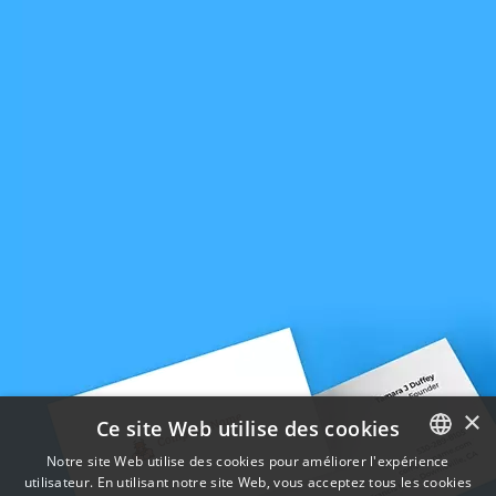
×
Ce site Web utilise des cookies
Notre site Web utilise des cookies pour améliorer l'expérience
utilisateur. En utilisant notre site Web, vous acceptez tous les cookies
ENGLISH