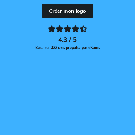
Créer mon logo
4.3 / 5
Basé sur 322 avis propulsé par eKomi.