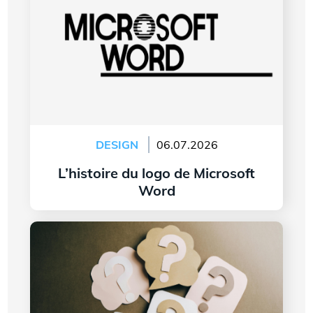
DESIGN
06.07.2026
L’histoire du logo de Microsoft
Word
Lire l'article
7 questions à vous poser avant de créer le logo
de votre entreprise