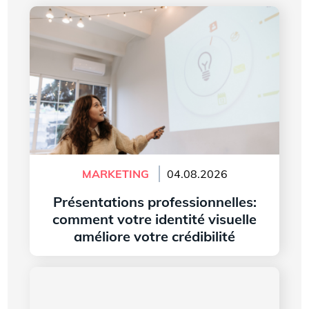
Présentations professionnelles: comment votre
identité visuelle améliore votre crédibilité
MARKETING
04.08.2026
Présentations professionnelles:
comment votre identité visuelle
améliore votre crédibilité
Lire l'article
L’histoire du logo de Microsoft Word