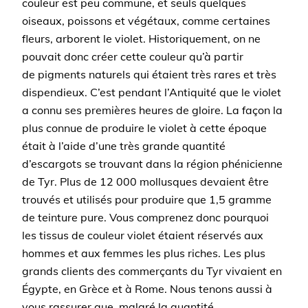
couleur est peu commune, et seuls quelques
oiseaux, poissons et végétaux, comme certaines
fleurs, arborent le violet. Historiquement, on ne
pouvait donc créer cette couleur qu’à partir
de pigments naturels qui étaient très rares et très
dispendieux. C’est pendant l’Antiquité que le violet
a connu ses premières heures de gloire. La façon la
plus connue de produire le violet à cette époque
était à l’aide d’une très grande quantité
d’escargots se trouvant dans la région phénicienne
de Tyr. Plus de 12 000 mollusques devaient être
trouvés et utilisés pour produire que 1,5 gramme
de teinture pure. Vous comprenez donc pourquoi
les tissus de couleur violet étaient réservés aux
hommes et aux femmes les plus riches. Les plus
grands clients des commerçants du Tyr vivaient en
Égypte, en Grèce et à Rome. Nous tenons aussi à
vous rassurer que, malgré la quantité