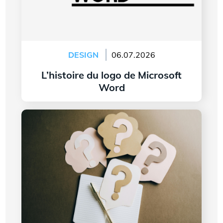
DESIGN
06.07.2026
L’histoire du logo de Microsoft
Word
Lire l'article
7 questions à vous poser avant de créer le logo
de votre entreprise