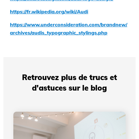
https://fr.wikipedia.org/wiki/Audi
https://www.underconsideration.com/brandnew/
archives/audis_typographic_stylings.php
Retrouvez plus de trucs et
d'astuces sur le blog
Présentations professionnelles: comment votre
identité visuelle améliore votre crédibilité