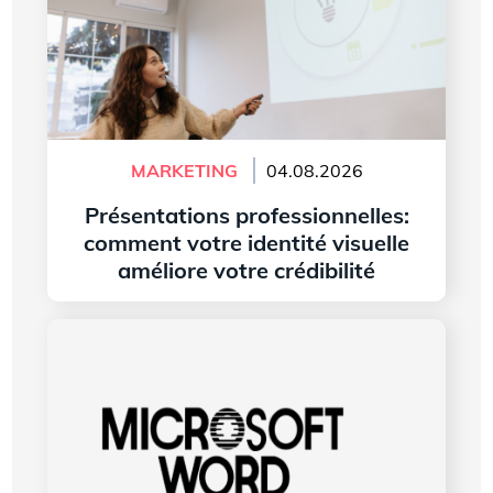
MARKETING
04.08.2026
Présentations professionnelles:
comment votre identité visuelle
améliore votre crédibilité
Lire l'article
L’histoire du logo de Microsoft Word