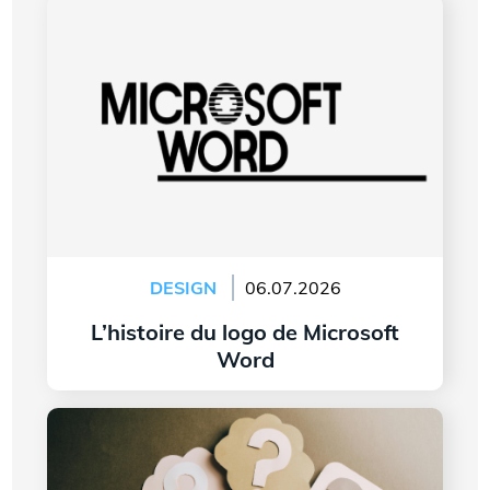
L’histoire du logo de Microsoft Word
DESIGN
06.07.2026
L’histoire du logo de Microsoft
Word
Lire l'article
7 questions à vous poser avant de créer le logo
de votre entreprise