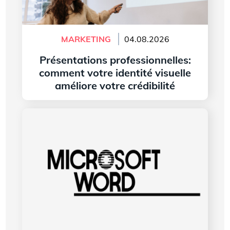
MARKETING
04.08.2026
Présentations professionnelles:
comment votre identité visuelle
améliore votre crédibilité
Lire l'article
L’histoire du logo de Microsoft Word