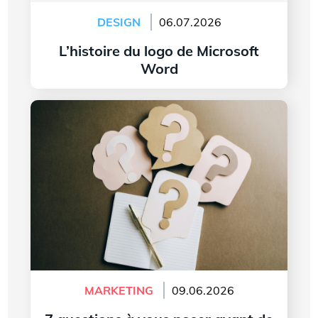
DESIGN
06.07.2026
L’histoire du logo de Microsoft
Word
Lire l'article
7 questions à vous poser avant de créer le logo
de votre entreprise
MARKETING
09.06.2026