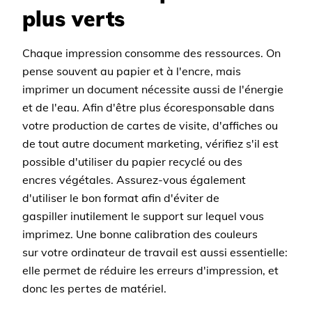
plus verts
Chaque impression consomme des ressources. On
pense souvent au papier et à l'encre, mais
imprimer un document nécessite aussi de l'énergie
et de l'eau. Afin d'être plus écoresponsable dans
votre production de cartes de visite, d'affiches ou
de tout autre document marketing, vérifiez s'il est
possible d'utiliser du papier recyclé ou des
encres végétales. Assurez-vous également
d'utiliser le bon format afin d'éviter de
gaspiller inutilement le support sur lequel vous
imprimez. Une bonne calibration des couleurs
sur votre ordinateur de travail est aussi essentielle:
elle permet de réduire les erreurs d'impression, et
donc les pertes de matériel.