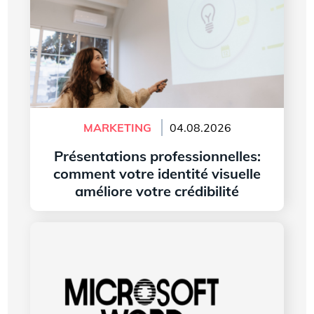
MARKETING
04.08.2026
Présentations professionnelles:
comment votre identité visuelle
améliore votre crédibilité
Lire l'article
L’histoire du logo de Microsoft Word