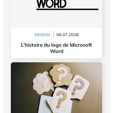
DESIGN
06.07.2026
L’histoire du logo de Microsoft
Word
Lire l'article
7 questions à vous poser avant de créer le logo
de votre entreprise