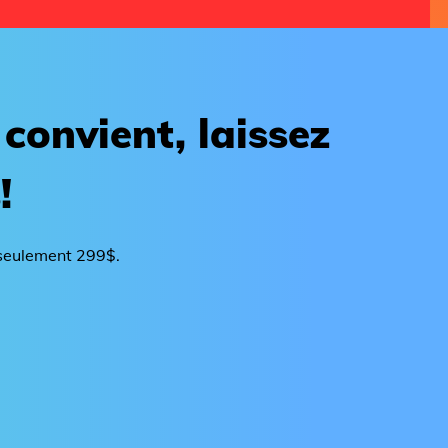
convient, laissez
!
 seulement 299$.