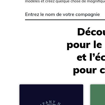
modèles et créez quelque chose de magnifiqu
Décou
pour le
et l’
pour 