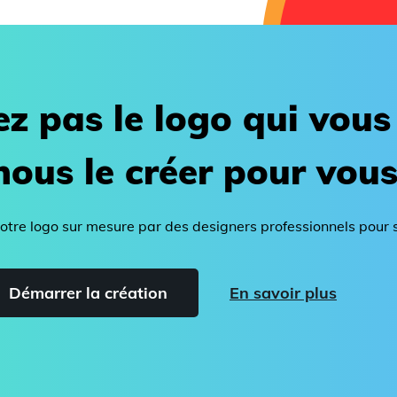
ez pas le logo qui vous 
nous le créer pour vous
votre logo sur mesure par des designers professionnels pour
Démarrer la création
En savoir plus