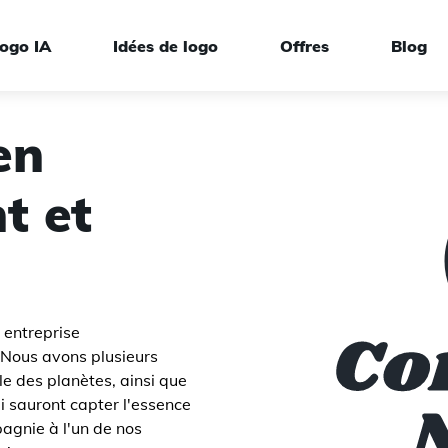
ogo IA
Idées de logo
Offres
Blog
en
t et
rque
 entreprise
 Nous avons plusieurs
e des planètes, ainsi que
ui sauront capter l'essence
pagnie à l'un de nos