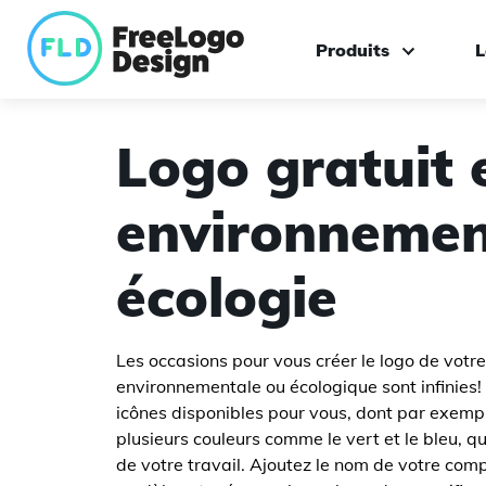
Produits
L
Créateur de logo
Logo gratuit 
Logo sur mesure
environnemen
Boîte à outils de ma
écologie
Les occasions pour vous créer le logo de votre
environnementale ou écologique sont infinies!
icônes disponibles pour vous, dont par exempl
plusieurs couleurs comme le vert et le bleu, q
de votre travail. Ajoutez le nom de votre com