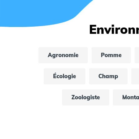
Environ
Agronomie
Pomme
Écologie
Champ
Zoologiste
Mont