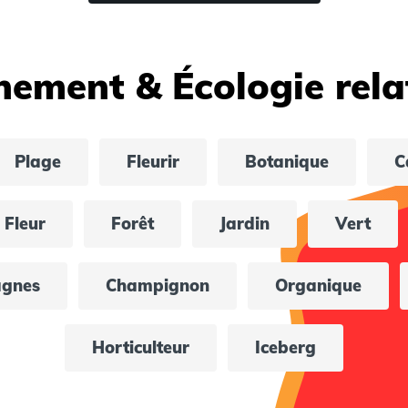
nement & Écologie rela
Plage
Fleurir
Botanique
C
Fleur
Forêt
Jardin
Vert
agnes
Champignon
Organique
Horticulteur
Iceberg