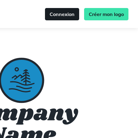
Connexion
Créer mon logo