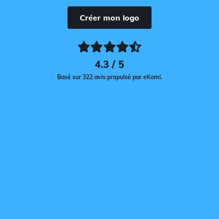
Créer mon logo
4.3 / 5
Basé sur 322 avis propulsé par eKomi.