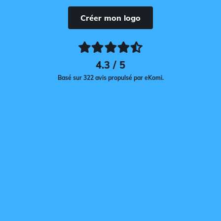
Créer mon logo
4.3 / 5
Basé sur 322 avis propulsé par eKomi.