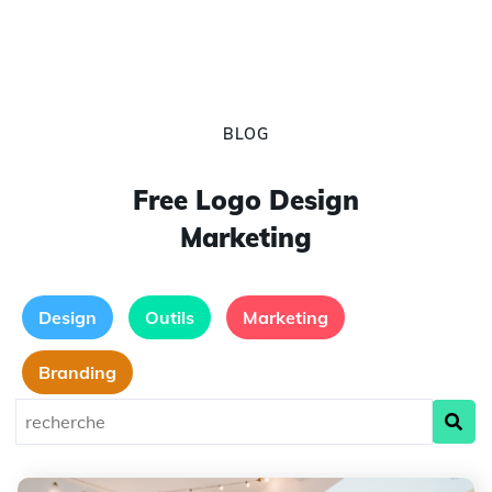
BLOG
Free Logo Design
Marketing
Design
Outils
Marketing
Branding
Présentations professionnelles: comment votre identité