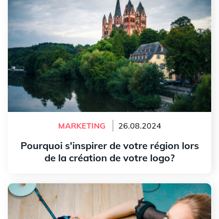
MARKETING
26.08.2024
Pourquoi s'inspirer de votre région lors
de la création de votre logo?
Lire l'article
Avez-vous vraiment besoin d'un logo pour avoir du
succès?