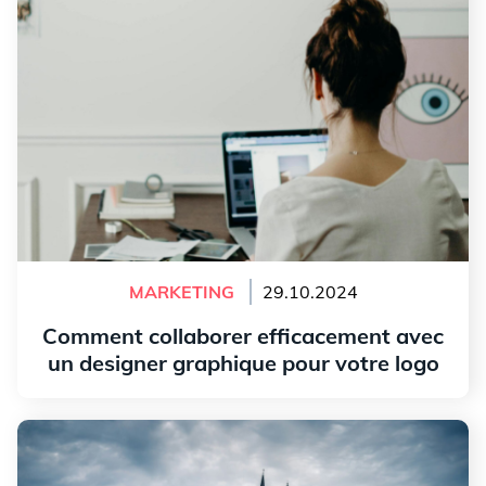
MARKETING
29.10.2024
Comment collaborer efficacement avec
un designer graphique pour votre logo
Lire l'article
Pourquoi s'inspirer de votre région lors de la création
de votre logo?