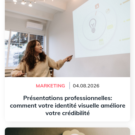
visuelle améliore votre crédibilité
MARKETING
04.08.2026
Présentations professionnelles:
comment votre identité visuelle améliore
votre crédibilité
Lire l'article
7 questions à vous poser avant de créer le logo de