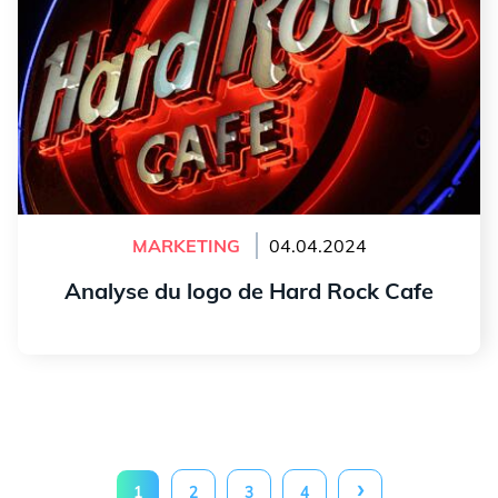
MARKETING
04.04.2024
Analyse du logo de Hard Rock Cafe
Lire l'article
›
1
2
3
4