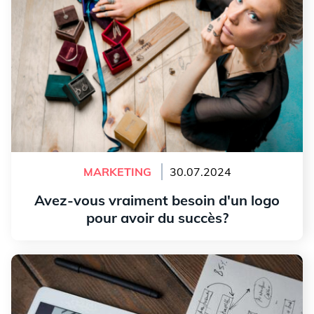
MARKETING
30.07.2024
Avez-vous vraiment besoin d'un logo
pour avoir du succès?
Lire l'article
Pourquoi faire une étude de marché avant de créer
son logo?