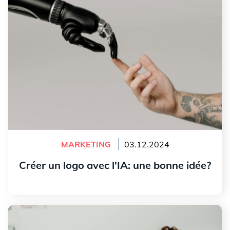
MARKETING
03.12.2024
Créer un logo avec l'IA: une bonne idée?
Lire l'article
Comment collaborer efficacement avec un designer
graphique pour votre logo