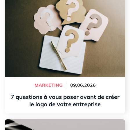
votre entreprise
MARKETING
09.06.2026
7 questions à vous poser avant de créer
le logo de votre entreprise
Lire l'article
Créer un logo avec l'IA: une bonne idée?