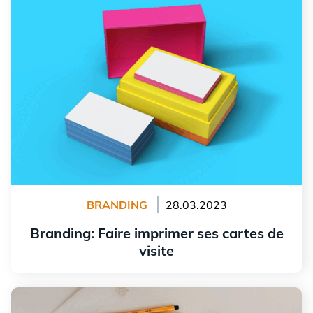
BRANDING
28.03.2023
Branding: Faire imprimer ses cartes de
visite
Lire l'article
La disposition des éléments de votre logo