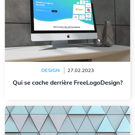
DESIGN
27.02.2023
Qui se cache derrière FreeLogoDesign?
Lire l'article
Pourquoi utiliser le triangle lors de la création de votre
logo