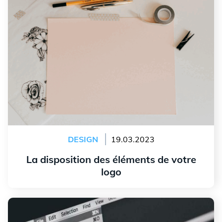
DESIGN
19.03.2023
La disposition des éléments de votre
logo
Lire l'article
Qu'est-ce qu'un fichier SVG?