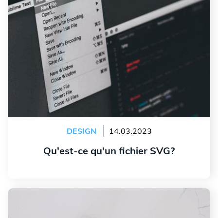
DESIGN
14.03.2023
Qu'est-ce qu'un fichier SVG?
Lire l'article
Créer un logo pour un bureau d'avocat