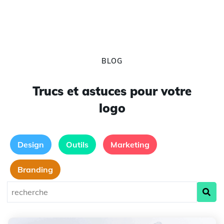
BLOG
Trucs et astuces pour votre
logo
Design
Outils
Marketing
Branding
Pourquoi avez-vous besoin d'un logo?