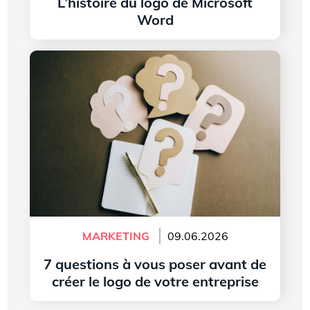
L’histoire du logo de Microsoft
Word
Lire l'article
7 questions à vous poser avant de créer le logo
de votre entreprise
MARKETING
09.06.2026
7 questions à vous poser avant de
créer le logo de votre entreprise
Lire l'article