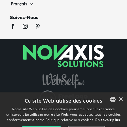
Suivez-Nous
×
Ce site Web utilise des cookies
Notre site Web utilise des cookies pour améliorer l'expérience
utilisateur. En utilisant notre site Web, vous acceptez tous les cookies
ENGLISH
conformément à notre Politique relative aux cookies.
En savoir plus
FRENCH