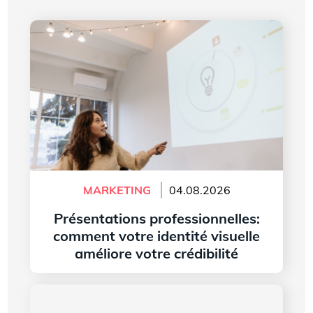
Présentations professionnelles: comment votre
identité visuelle améliore votre crédibilité
MARKETING
04.08.2026
Présentations professionnelles:
comment votre identité visuelle
améliore votre crédibilité
Lire l'article
L’histoire du logo de Microsoft Word