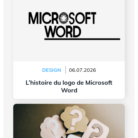
DESIGN
06.07.2026
L’histoire du logo de Microsoft
Word
Lire l'article
7 questions à vous poser avant de créer le logo
de votre entreprise